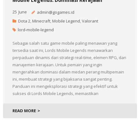
25
June
admin@gogames.id
Dota 2
,
Minecraft
,
Mobile Legend
,
Valorant
lord-mobile-legend
Sebagai salah satu game mobile paling menawan yang
tersedia saat ini, Lords Mobile Legends menawarkan
perpaduan dinamis dari strategi real-time, elemen RPG, dan
manajemen kerajaan. Untuk pemain yang ingin
mengerahkan dominasi dalam medan perang multipemain
ini, membuat strategi yang bijaksana sangat penting.
Panduan ini mengeksplorasi strategi yang efektif untuk
sukses di Lords Mobile Legends, memastikan
READ MORE