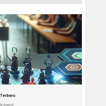
 Terbaru
le-legend