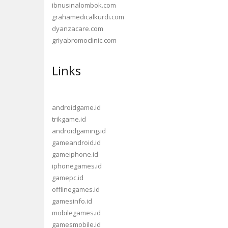
ibnusinalombok.com
grahamedicalkurdi.com
dyanzacare.com
griyabromoclinic.com
Links
androidgame.id
trikgame.id
androidgaming.id
gameandroid.id
gameiphone.id
iphonegames.id
gamepc.id
offlinegames.id
gamesinfo.id
mobilegames.id
gamesmobile.id