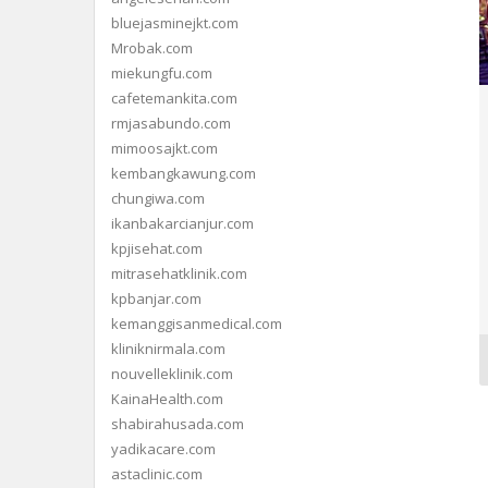
bluejasminejkt.com
Mrobak.com
miekungfu.com
cafetemankita.com
rmjasabundo.com
mimoosajkt.com
kembangkawung.com
chungiwa.com
ikanbakarcianjur.com
kpjisehat.com
mitrasehatklinik.com
kpbanjar.com
kemanggisanmedical.com
kliniknirmala.com
nouvelleklinik.com
KainaHealth.com
shabirahusada.com
yadikacare.com
astaclinic.com