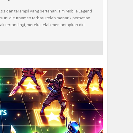
tegis dan terampil yang bertahan, Tim Mobile Legend
 ini di turnamen terbaru telah menarik perhatian
ak tertandingi, mereka telah memantapkan diri