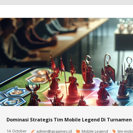
Dominasi Strategis Tim Mobile Legend Di Turnamen
14
October
admin@gogames.id
Mobile Legend
tim-mobi