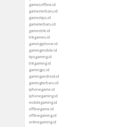
gamesoffline.id
gamesterbaru.id
gamestips.id
gameterbaru.id
gamestrik.id
trikgames.id
gamingiphone.id
gamingmobile.id
tipsgaming.id
trikgaming.id
gamingpc.id
gamingandroid.id
gamingterbaru.id
iphonegame.id
iphonegaming.id
mobilegaming.id
offlinegame.id
offlinegaming.id
onlinegaming.id