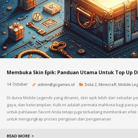
Membuka Skin Epik: Panduan Utama Untuk Top Up D
14
October
admin@gogames.id
Dota 2
,
Minecraft
,
Mobile Le
Di dunia Mobile Legends yang dinamis, skin epik lebih dari sekadar 
gaya, dan keterampilan. Kulit ini adalah permata mahkota bagi para
untuk pahlawan favorit Anda tetapi juga terkadang memberikan efek 
untuk mengungkap proses pengisian dan pengamanan
READ MORE