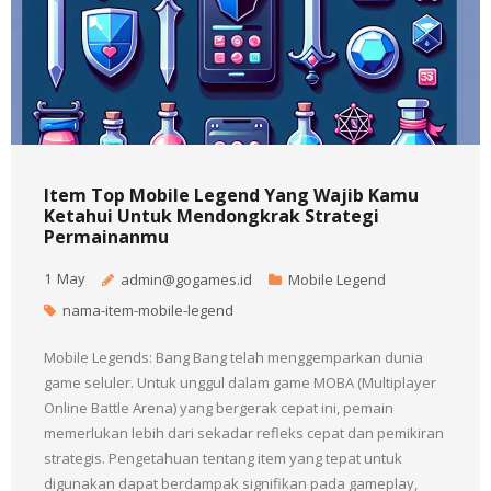
Item Top Mobile Legend Yang Wajib Kamu
Ketahui Untuk Mendongkrak Strategi
Permainanmu
1
May
admin@gogames.id
Mobile Legend
nama-item-mobile-legend
Mobile Legends: Bang Bang telah menggemparkan dunia
game seluler. Untuk unggul dalam game MOBA (Multiplayer
Online Battle Arena) yang bergerak cepat ini, pemain
memerlukan lebih dari sekadar refleks cepat dan pemikiran
strategis. Pengetahuan tentang item yang tepat untuk
digunakan dapat berdampak signifikan pada gameplay,