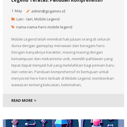
1
May
admin@gogames.id
Lain - lain
,
Mobile Legend
nama-nama-hero-mobile-legend
Mobile Legend telah memikat hati jutaan orang di seluruh
dunia dengan gameplay menawan dan beragam hero.
Dengan banyaknya karakter, masing-masing dengan
kemampuan dan mekanisme unik, memilih pahlawan yang
tepat dapat menjadi hal yang melelahkan bagi pemain baru
dan veteran. Panduan komprehensif ini bertujuan untuk
menyoroti hero-hero terbaik di Mobile Legend, memberikan
wawasan tentang kekuatan, kelemahan,
READ MORE