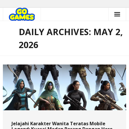
Skip
to
content
DAILY ARCHIVES: MAY 2,
2026
Jelajahi Karakter Wanita Teratas Mobile
Legend: Kuasai Medan Perang Dengan Hero-