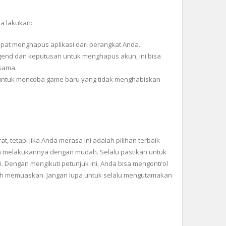
da lakukan:
dapat menghapus aplikasi dari perangkat Anda.
gend dan keputusan untuk menghapus akun, ini bisa
sama.
ya untuk mencoba game baru yang tidak menghabiskan
 tetapi jika Anda merasa ini adalah pilihan terbaik
a melakukannya dengan mudah. Selalu pastikan untuk
Dengan mengikuti petunjuk ini, Anda bisa mengontrol
h memuaskan. Jangan lupa untuk selalu mengutamakan