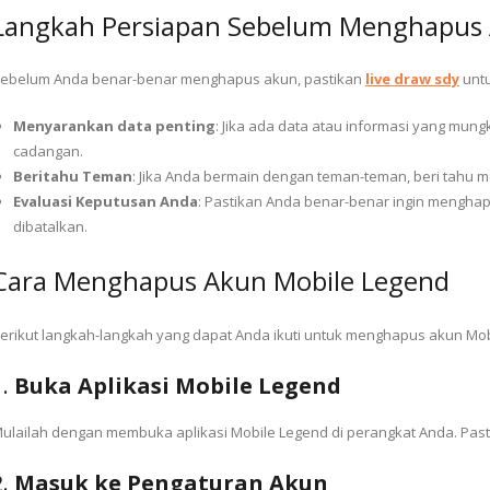
Langkah Persiapan Sebelum Menghapus
ebelum Anda benar-benar menghapus akun, pastikan
live draw sdy
untu
Menyarankan data penting
: Jika ada data atau informasi yang mun
cadangan.
Beritahu Teman
: Jika Anda bermain dengan teman-teman, beri tahu 
Evaluasi Keputusan Anda
: Pastikan Anda benar-benar ingin menghap
dibatalkan.
Cara Menghapus Akun Mobile Legend
erikut langkah-langkah yang dapat Anda ikuti untuk menghapus akun Mo
1.
Buka Aplikasi Mobile Legend
ulailah dengan membuka aplikasi Mobile Legend di perangkat Anda. Pas
2.
Masuk ke Pengaturan Akun