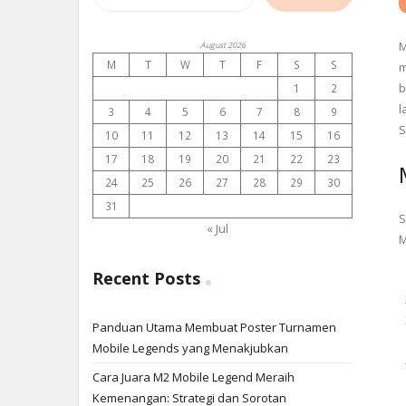
M
August 2026
M
T
W
T
F
S
S
m
b
1
2
l
3
4
5
6
7
8
9
S
10
11
12
13
14
15
16
17
18
19
20
21
22
23
24
25
26
27
28
29
30
31
S
« Jul
M
Recent Posts
Panduan Utama Membuat Poster Turnamen
Mobile Legends yang Menakjubkan
Cara Juara M2 Mobile Legend Meraih
Kemenangan: Strategi dan Sorotan