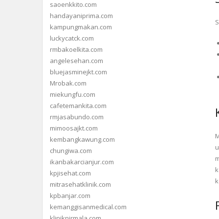
saoenkkito.com
handayaniprima.com
S
kampungmakan.com
luckycatck.com
rmbakoelkita.com
angelesehan.com
bluejasminejkt.com
Mrobak.com
miekungfu.com
cafetemankita.com
rmjasabundo.com
mimoosajkt.com
M
kembangkawung.com
u
chungiwa.com
m
ikanbakarcianjur.com
k
kpjisehat.com
k
mitrasehatklinik.com
kpbanjar.com
kemanggisanmedical.com
kliniknirmala.com