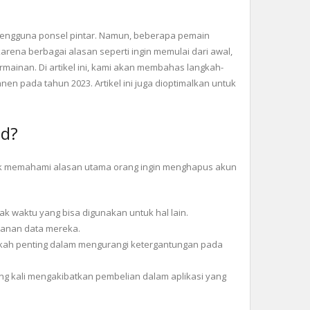
 pengguna ponsel pintar. Namun, beberapa pemain
na berbagai alasan seperti ingin memulai dari awal,
ermainan. Di artikel ini, kami akan membahas langkah-
 pada tahun 2023. Artikel ini juga dioptimalkan untuk
d?
uk memahami alasan utama orang ingin menghapus akun
k waktu yang bisa digunakan untuk hal lain.
manan data mereka.
kah penting dalam mengurangi ketergantungan pada
ng kali mengakibatkan pembelian dalam aplikasi yang