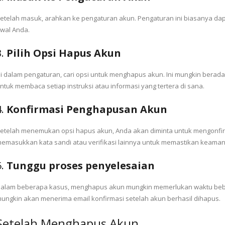
etelah masuk, arahkan ke pengaturan akun. Pengaturan ini biasanya dapat
wal Anda.
3.
Pilih Opsi Hapus Akun
i dalam pengaturan, cari opsi untuk menghapus akun. Ini mungkin berada
ntuk membaca setiap instruksi atau informasi yang tertera di sana.
4.
Konfirmasi Penghapusan Akun
etelah menemukan opsi hapus akun, Anda akan diminta untuk mengonfir
emasukkan kata sandi atau verifikasi lainnya untuk memastikan keaman
5.
Tunggu proses penyelesaian
alam beberapa kasus, menghapus akun mungkin memerlukan waktu bebe
ungkin akan menerima email konfirmasi setelah akun berhasil dihapus.
Setelah Menghapus Akun