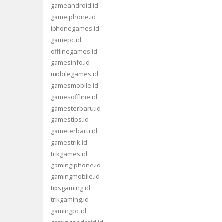
gameandroid.id
gameiphone.id
iphonegames.id
gamepc.id
offlinegames.id
gamesinfo.id
mobilegames.id
gamesmobile.id
gamesoffline.id
gamesterbaru.id
gamestips.id
gameterbaru.id
gamestrik.id
trikgames.id
gamingiphone.id
gamingmobile.id
tipsgaming.id
trikgaming.id
gamingpc.id
gamingandroid.id