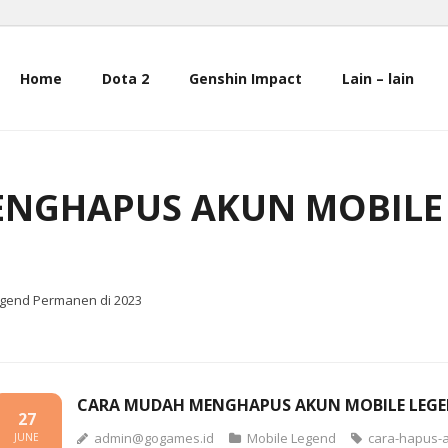
Home
Dota 2
Genshin Impact
Lain – lain
NGHAPUS AKUN MOBILE
gend Permanen di 2023
CARA MUDAH MENGHAPUS AKUN MOBILE LEGEN
27
admin@gogames.id
Mobile Legend
cara-hapus-
JUNE