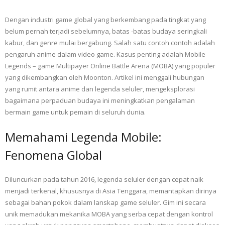
Dengan industri game global yang berkembang pada tingkat yang
belum pernah terjadi sebelumnya, batas -batas budaya seringkali
kabur, dan genre mulai bergabung. Salah satu contoh contoh adalah
pengaruh anime dalam video game. Kasus penting adalah Mobile
Legends – game Multipayer Online Battle Arena (MOBA) yang populer
yang dikembangkan oleh Moonton. Artikel ini menggali hubungan
yang rumit antara anime dan legenda seluler, mengeksplorasi
bagaimana perpaduan budaya ini meningkatkan pengalaman
bermain game untuk pemain di seluruh dunia.
Memahami Legenda Mobile:
Fenomena Global
Diluncurkan pada tahun 2016, legenda seluler dengan cepat naik
menjadi terkenal, khususnya di Asia Tenggara, memantapkan dirinya
sebagai bahan pokok dalam lanskap game seluler. Gim ini secara
unik memadukan mekanika MOBA yang serba cepat dengan kontrol