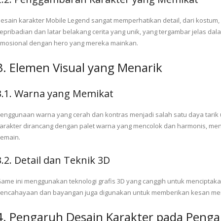
esain karakter Mobile Legend sangat memperhatikan detail, dari kostum, s
epribadian dan latar belakang cerita yang unik, yang tergambar jelas dal
mosional dengan hero yang mereka mainkan.
3. Elemen Visual yang Menarik
3.1. Warna yang Memikat
enggunaan warna yang cerah dan kontras menjadi salah satu daya tarik 
arakter dirancang dengan palet warna yang mencolok dan harmonis, men
emain.
3.2. Detail dan Teknik 3D
ame ini menggunakan teknologi grafis 3D yang canggih untuk menciptakan 
encahayaan dan bayangan juga digunakan untuk memberikan kesan mend
4. Pengaruh Desain Karakter pada Peng