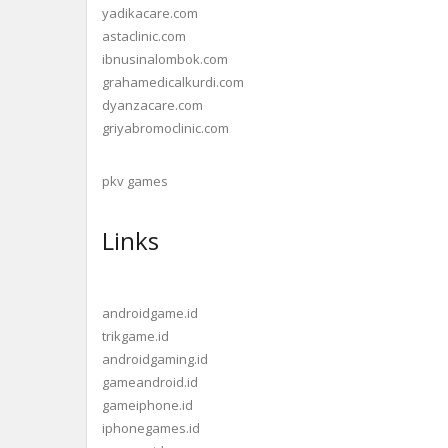
yadikacare.com
astaclinic.com
ibnusinalombok.com
grahamedicalkurdi.com
dyanzacare.com
griyabromoclinic.com
pkv games
Links
androidgame.id
trikgame.id
androidgaming.id
gameandroid.id
gameiphone.id
iphonegames.id