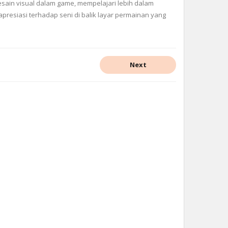
sain visual dalam game, mempelajari lebih dalam
esiasi terhadap seni di balik layar permainan yang
Next