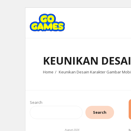
Skip
to
content
KEUNIKAN DESA
Home
/
Keunikan Desain Karakter Gambar Mobi
Search
Search
M
August 2026