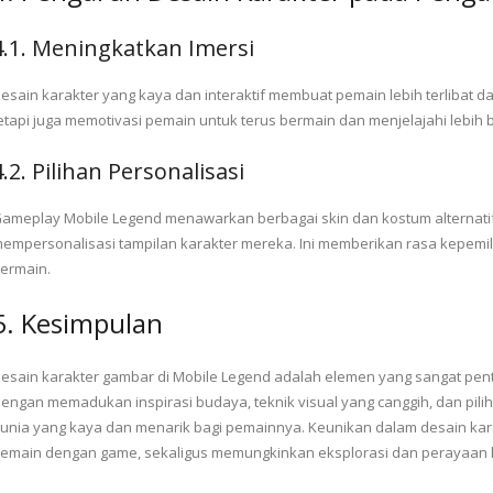
4.1. Meningkatkan Imersi
esain karakter yang kaya dan interaktif membuat pemain lebih terlibat d
etapi juga memotivasi pemain untuk terus bermain dan menjelajahi lebih 
4.2. Pilihan Personalisasi
ameplay Mobile Legend menawarkan berbagai skin dan kostum alternatif
empersonalisasi tampilan karakter mereka. Ini memberikan rasa kepemi
ermain.
5. Kesimpulan
esain karakter gambar di Mobile Legend adalah elemen yang sangat pen
engan memadukan inspirasi budaya, teknik visual yang canggih, dan pili
unia yang kaya dan menarik bagi pemainnya. Keunikan dalam desain kar
emain dengan game, sekaligus memungkinkan eksplorasi dan perayaa