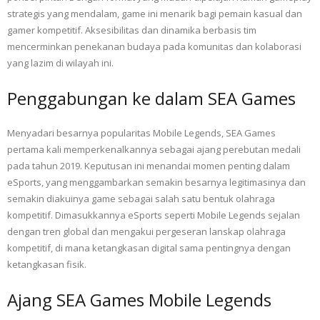
strategis yang mendalam, game ini menarik bagi pemain kasual dan
gamer kompetitif. Aksesibilitas dan dinamika berbasis tim
mencerminkan penekanan budaya pada komunitas dan kolaborasi
yang lazim di wilayah ini.
Penggabungan ke dalam SEA Games
Menyadari besarnya popularitas Mobile Legends, SEA Games
pertama kali memperkenalkannya sebagai ajang perebutan medali
pada tahun 2019. Keputusan ini menandai momen penting dalam
eSports, yang menggambarkan semakin besarnya legitimasinya dan
semakin diakuinya game sebagai salah satu bentuk olahraga
kompetitif. Dimasukkannya eSports seperti Mobile Legends sejalan
dengan tren global dan mengakui pergeseran lanskap olahraga
kompetitif, di mana ketangkasan digital sama pentingnya dengan
ketangkasan fisik.
Ajang SEA Games Mobile Legends