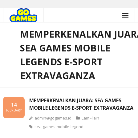
Skip
to
content
MEMPERKENALKAN JUAR
SEA GAMES MOBILE
LEGENDS E-SPORT
EXTRAVAGANZA
MEMPERKENALKAN JUARA: SEA GAMES
14
MOBILE LEGENDS E-SPORT EXTRAVAGANZA
FEBRUARY
admin@gogames.id
Lain - lain
sea-games-mobile-legend