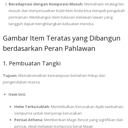
Beradaptasi dengan Komposisi Musuh
: Memahami strategi tim
musuh dan menyesuaikan build item Anda bisa menjadi pengubah
permainan. Membangun item balasan melawan lawan yang
tangguh dapat menghilangkan kekuatan mereka.
Gambar Item Teratas yang Dibangun
berdasarkan Peran Pahlawan
1. Pembuatan Tangki
Tujuan
: Memaksimalkan kemampuan bertahan hidup dan
pengendalian massa.
Item Inti
:
Helm Terkutuklah
: Menimbulkan Kerusakan Ajaib tambahan;
sempurna untuk menyerap kerusakan.
Perisai Athena
: Memberikan Magic Resist yang signifikan dan
perisai, ideal melawan komposisi berat Mage.