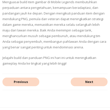
Menguasai build item gambar di Mobile Legends membutuhkan
perpaduan antara pengetahuan, kemampuan beradaptasi, dan
pandangan jauh ke depan. Dengan mengikuti panduan item dengan
mendukung PNG, pemula dan veteran dapat meningkatkan strategi
dalam game mereka, memastikan mereka selalu selangkah lebih
maju dari lawan mereka. Baik Anda memimpin sebagai tank,
menghancurkan musuh sebagai pembunuh, atau mendukung tim
Anda sebagai penyembuh, membangun pahlawan Anda dengan cara
yang benar sangat penting untuk mendominasi arena.
Jelajahi build dan panduan PNG ini hari ini untuk meningkatkan
gameplay Anda ke tingkat yang lebih tinggi!
Previous
Next