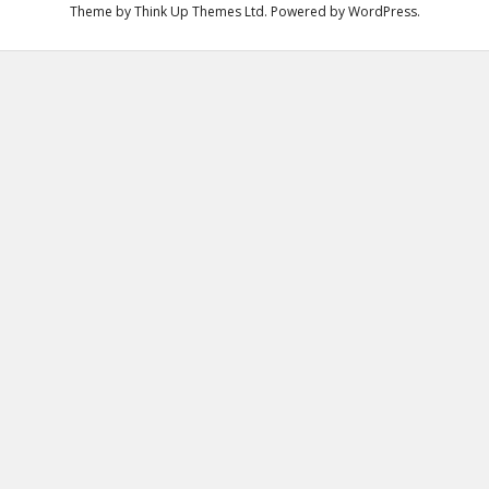
Theme by
Think Up Themes Ltd
. Powered by
WordPress
.