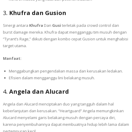
3.
Khufra dan Gusion
Sinergi antara
Khufra
Dan
Gusi
terletak pada crowd control dan
burst damage mereka. Khufra dapat mengganggu tim musuh dengan
“Tyrant’s Rage,” diikuti dengan kombo cepat Gusion untuk menghabisi
target utama.
Manfaat:
Menggabungkan pengendalian massa dan kerusakan ledakan.
Efisien dalam mengganggu lini belakang musuh.
4.
Angela dan Alucard
Angela dan Alucard menciptakan duo yang tangguh dalam hal
keberlanjutan dan kerusakan. “Heartguard” Angela memungkinkan
Alucard menyelami garis belakang musuh dengan percaya diri,
karena penyembuhannya dapat membuatnya hidup lebih lama dalam
pertempuran kecil.