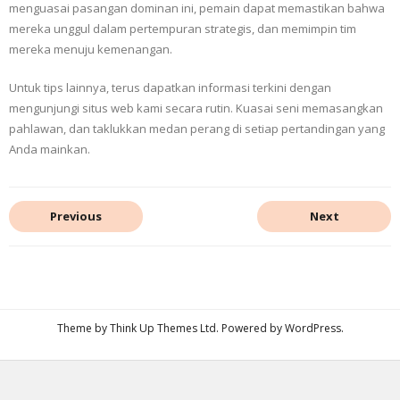
menguasai pasangan dominan ini, pemain dapat memastikan bahwa
mereka unggul dalam pertempuran strategis, dan memimpin tim
mereka menuju kemenangan.
Untuk tips lainnya, terus dapatkan informasi terkini dengan
mengunjungi situs web kami secara rutin. Kuasai seni memasangkan
pahlawan, dan taklukkan medan perang di setiap pertandingan yang
Anda mainkan.
Previous
Next
Theme by
Think Up Themes Ltd
. Powered by
WordPress
.