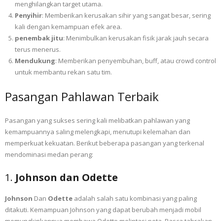
menghilangkan target utama.
Penyihir
: Memberikan kerusakan sihir yang sangat besar, sering
kali dengan kemampuan efek area.
penembak jitu
: Menimbulkan kerusakan fisik jarak jauh secara
terus menerus.
Mendukung
: Memberikan penyembuhan, buff, atau crowd control
untuk membantu rekan satu tim.
Pasangan Pahlawan Terbaik
Pasangan yang sukses sering kali melibatkan pahlawan yang
kemampuannya saling melengkapi, menutupi kelemahan dan
memperkuat kekuatan. Berikut beberapa pasangan yang terkenal
mendominasi medan perang:
1.
Johnson dan Odette
Johnson
Dan
Odette
adalah salah satu kombinasi yang paling
ditakuti. Kemampuan Johnson yang dapat berubah menjadi mobil