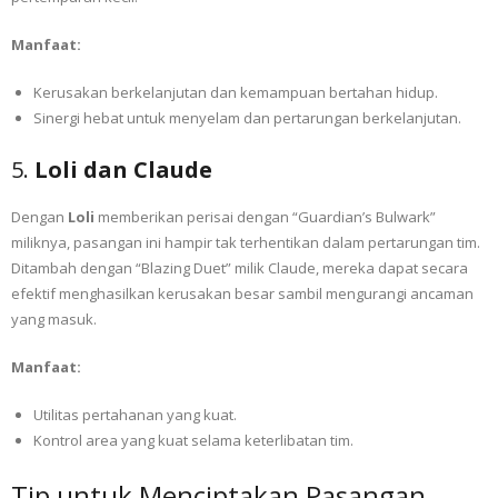
Manfaat:
Kerusakan berkelanjutan dan kemampuan bertahan hidup.
Sinergi hebat untuk menyelam dan pertarungan berkelanjutan.
5.
Loli dan Claude
Dengan
Loli
memberikan perisai dengan “Guardian’s Bulwark”
miliknya, pasangan ini hampir tak terhentikan dalam pertarungan tim.
Ditambah dengan “Blazing Duet” milik Claude, mereka dapat secara
efektif menghasilkan kerusakan besar sambil mengurangi ancaman
yang masuk.
Manfaat:
Utilitas pertahanan yang kuat.
Kontrol area yang kuat selama keterlibatan tim.
Tip untuk Menciptakan Pasangan