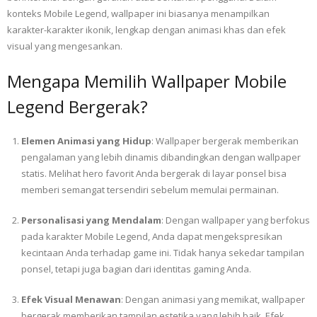
konteks Mobile Legend, wallpaper ini biasanya menampilkan
karakter-karakter ikonik, lengkap dengan animasi khas dan efek
visual yang mengesankan.
Mengapa Memilih Wallpaper Mobile
Legend Bergerak?
Elemen Animasi yang Hidup
: Wallpaper bergerak memberikan
pengalaman yang lebih dinamis dibandingkan dengan wallpaper
statis. Melihat hero favorit Anda bergerak di layar ponsel bisa
memberi semangat tersendiri sebelum memulai permainan.
Personalisasi yang Mendalam
: Dengan wallpaper yang berfokus
pada karakter Mobile Legend, Anda dapat mengekspresikan
kecintaan Anda terhadap game ini. Tidak hanya sekedar tampilan
ponsel, tetapi juga bagian dari identitas gaming Anda.
Efek Visual Menawan
: Dengan animasi yang memikat, wallpaper
bergerak memberikan tampilan estetika yang lebih baik. Efek