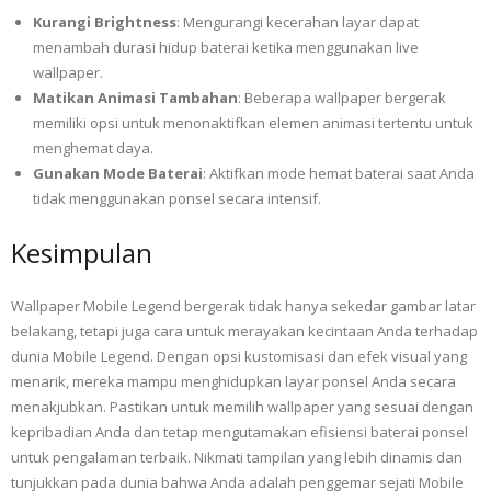
Kurangi Brightness
: Mengurangi kecerahan layar dapat
menambah durasi hidup baterai ketika menggunakan live
wallpaper.
Matikan Animasi Tambahan
: Beberapa wallpaper bergerak
memiliki opsi untuk menonaktifkan elemen animasi tertentu untuk
menghemat daya.
Gunakan Mode Baterai
: Aktifkan mode hemat baterai saat Anda
tidak menggunakan ponsel secara intensif.
Kesimpulan
Wallpaper Mobile Legend bergerak tidak hanya sekedar gambar latar
belakang, tetapi juga cara untuk merayakan kecintaan Anda terhadap
dunia Mobile Legend. Dengan opsi kustomisasi dan efek visual yang
menarik, mereka mampu menghidupkan layar ponsel Anda secara
menakjubkan. Pastikan untuk memilih wallpaper yang sesuai dengan
kepribadian Anda dan tetap mengutamakan efisiensi baterai ponsel
untuk pengalaman terbaik. Nikmati tampilan yang lebih dinamis dan
tunjukkan pada dunia bahwa Anda adalah penggemar sejati Mobile