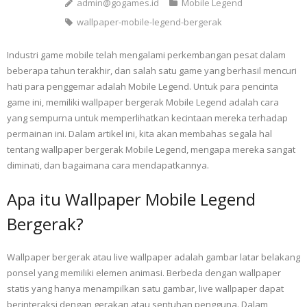
admin@gogames.id
Mobile Legend
wallpaper-mobile-legend-bergerak
Industri game mobile telah mengalami perkembangan pesat dalam
beberapa tahun terakhir, dan salah satu game yang berhasil mencuri
hati para penggemar adalah Mobile Legend. Untuk para pencinta
game ini, memiliki wallpaper bergerak Mobile Legend adalah cara
yang sempurna untuk memperlihatkan kecintaan mereka terhadap
permainan ini. Dalam artikel ini, kita akan membahas segala hal
tentang wallpaper bergerak Mobile Legend, mengapa mereka sangat
diminati, dan bagaimana cara mendapatkannya.
Apa itu Wallpaper Mobile Legend
Bergerak?
Wallpaper bergerak atau live wallpaper adalah gambar latar belakang
ponsel yang memiliki elemen animasi. Berbeda dengan wallpaper
statis yang hanya menampilkan satu gambar, live wallpaper dapat
berinteraksi dengan gerakan atau sentuhan pengguna. Dalam