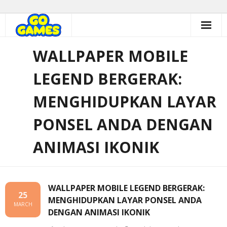
Skip
to
content
WALLPAPER MOBILE
LEGEND BERGERAK:
MENGHIDUPKAN LAYAR
PONSEL ANDA DENGAN
ANIMASI IKONIK
WALLPAPER MOBILE LEGEND BERGERAK:
25
MENGHIDUPKAN LAYAR PONSEL ANDA
MARCH
DENGAN ANIMASI IKONIK